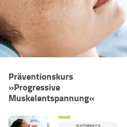
Präventionskurs
»Progressive
Muskelentspannung«
7MIND
ACHTSAMKEIT &