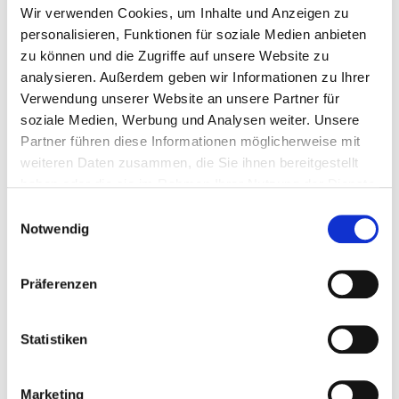
Wir verwenden Cookies, um Inhalte und Anzeigen zu
personalisieren, Funktionen für soziale Medien anbieten
zu können und die Zugriffe auf unsere Website zu
analysieren. Außerdem geben wir Informationen zu Ihrer
Verwendung unserer Website an unsere Partner für
soziale Medien, Werbung und Analysen weiter. Unsere
Partner führen diese Informationen möglicherweise mit
weiteren Daten zusammen, die Sie ihnen bereitgestellt
haben oder die sie im Rahmen Ihrer Nutzung der Dienste
gesammelt haben.
Einwilligungsauswahl
Notwendig
Präferenzen
Statistiken
Marketing