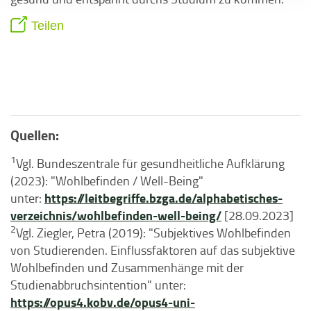
Teilen
Quellen:
1
Vgl. Bundeszentrale für gesundheitliche Aufklärung
(2023): "Wohlbefinden / Well-Being"
https://leitbegriffe.bzga.de/alphabetisches-
unter:
verzeichnis/wohlbefinden-well-being/
[28.09.2023]
2
Vgl. Ziegler, Petra (2019): "Subjektives Wohlbefinden
von Studierenden. Einflussfaktoren auf das subjektive
Wohlbefinden und Zusammenhänge mit der
Studienabbruchsintention" unter:
https://opus4.kobv.de/opus4-uni-