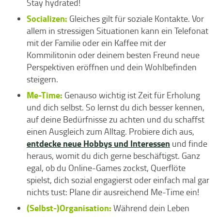
Stay hydrated!
Socializen:
Gleiches gilt für soziale Kontakte. Vor
allem in stressigen Situationen kann ein Telefonat
mit der Familie oder ein Kaffee mit der
Kommilitonin oder deinem besten Freund neue
Perspektiven eröffnen und dein Wohlbefinden
steigern.
Me-Time:
Genauso wichtig ist Zeit für Erholung
und dich selbst. So lernst du dich besser kennen,
auf deine Bedürfnisse zu achten und du schaffst
einen Ausgleich zum Alltag. Probiere dich aus,
entdecke neue Hobbys und Interessen
und finde
heraus, womit du dich gerne beschäftigst. Ganz
egal, ob du Online-Games zockst, Querflöte
spielst, dich sozial engagierst oder einfach mal gar
nichts tust: Plane dir ausreichend Me-Time ein!
(Selbst-)Organisation:
Während dein Leben