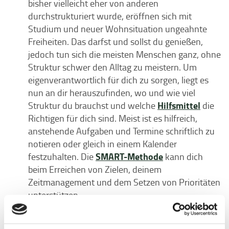
bisher vielleicht eher von anderen
durchstrukturiert wurde, eröffnen sich mit
Studium und neuer Wohnsituation ungeahnte
Freiheiten. Das darfst und sollst du genießen,
jedoch tun sich die meisten Menschen ganz, ohne
Struktur schwer den Alltag zu meistern. Um
eigenverantwortlich für dich zu sorgen, liegt es
nun an dir herauszufinden, wo und wie viel
Hilfsmittel
Struktur du brauchst und welche
die
Richtigen für dich sind. Meist ist es hilfreich,
anstehende Aufgaben und Termine schriftlich zu
notieren oder gleich in einem Kalender
SMART-Methode
festzuhalten. Die
kann dich
beim Erreichen von Zielen, deinem
Zeitmanagement und dem Setzen von Prioritäten
unterstützen.
Mentale Gesundheit:
Dein mentales
Wohlbefinden kannst du beispielsweise mit