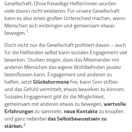
Gesellschaft. Ohne freiwillige Helfer/innen würden
viele davon nicht existieren. Für unsere Gesellschaft
kann es also einen großen Unterschied machen, wenn
Menschen sich einbringen und gemeinsam etwas
1
bewegen.
Doch nicht nur die Gesellschaft profitiert davon – auch
für die Helfenden selbst kann soziales Engagement viel
bewirken. Studien zeigen, dass das Miteinander mit
anderen Menschen das eigene Wohlbefinden positiv
beeinflussen kann. Engagement und anderen zu
Glückshormone
helfen, setzt
frei, kann Sinn stiften
und das Gefühl vermittelt, etwas bewirken zu können.
Soziales Engagement gibt dir die Möglichkeit,
wertvolle
gemeinsam mit anderen etwas zu bewegen,
Erfahrungen
neue Kontakte
zu sammeln,
zu knüpfen
das Selbstbewusstsein zu
und ganz nebenbei
2
stärken.