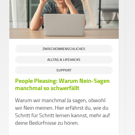
ZWISCHENMENSCHLICHES
ALLTAG & LIFEHACKS
S
SUPPORT
People Pleasing: Warum Nein-Sagen
H
manchmal so schwerfällt
g
C
Warum wir manchmal Ja sagen, obwohl
e
wir Nein meinen. Hier erfährst du, wie du
Schritt für Schritt lernen kannst, mehr auf
deine Bedürfnisse zu hören.