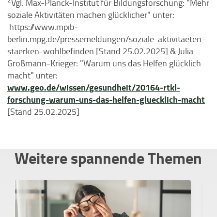
Vgl. Max-Planck-Institut für Bildungsforschung: "Mehr
soziale Aktivitäten machen glücklicher" unter:
https://www.mpib-
berlin.mpg.de/pressemeldungen/soziale-aktivitaeten-
staerken-wohlbefinden [Stand 25.02.2025] & Julia
Großmann-Krieger: "Warum uns das Helfen glücklich
macht" unter:
www.geo.de/wissen/gesundheit/20164-rtkl-
forschung-warum-uns-das-helfen-gluecklich-macht
[Stand 25.02.2025]
Weitere spannende Themen