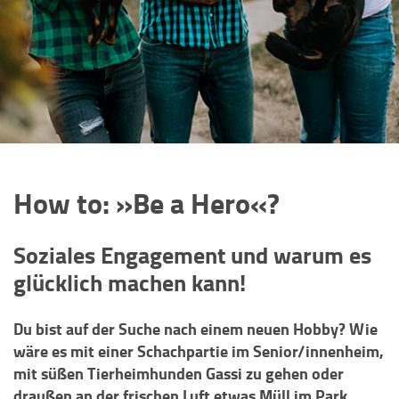
How to: »Be a Hero«?
Soziales Engagement und warum es
glücklich machen kann!
Du bist auf der Suche nach einem neuen Hobby? Wie
wäre es mit einer Schachpartie im Senior/innenheim,
mit süßen Tierheimhunden Gassi zu gehen oder
draußen an der frischen Luft etwas Müll im Park