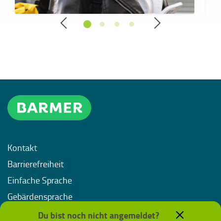
Kontakt
Barrierefreiheit
Einfache Sprache
Gebärdensprache
Impressum
Du bist noch nicht angemeldet?