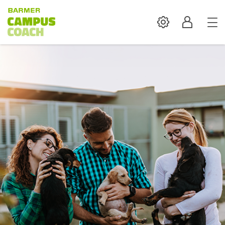
Settings
Profil