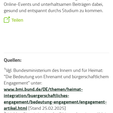
Online-Events und unterhaltsamen Beiträgen dabei,
gesund und entspannt durchs Studium zu kommen.
Teilen
Quellen:
1
Vgl. Bundesministerium des Innern und für Heimat:
"Die Bedeutung von Ehrenamt und bürgerschaftlichem
Engagement" unter:
www.bmi.bund.de/DE/themen/heimat-
integration/buergerschaftliches-
engagement/bedeutung-engagement/engagement-
artikel.html
[Stand 25.02.2025]
2