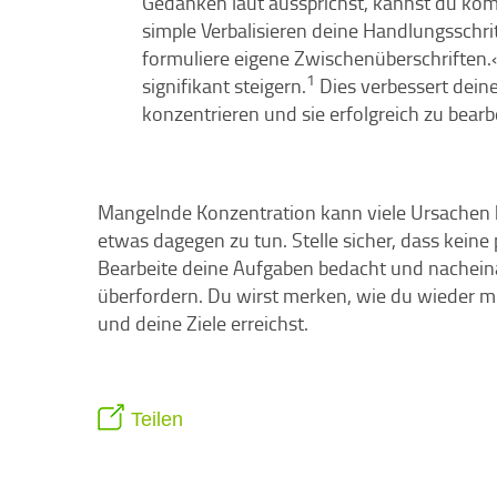
Gedanken laut aussprichst, kannst du kom
simple Verbalisieren deine Handlungsschrit
formuliere eigene Zwischenüberschriften.«
1
signifikant steigern.
Dies verbessert deine
konzentrieren und sie erfolgreich zu bearb
Mangelnde Konzentration kann viele Ursachen hab
etwas dagegen zu tun. Stelle sicher, dass kein
Bearbeite deine Aufgaben bedacht und nacheinande
überfordern. Du wirst merken, wie du wieder m
und deine Ziele erreichst.
Teilen