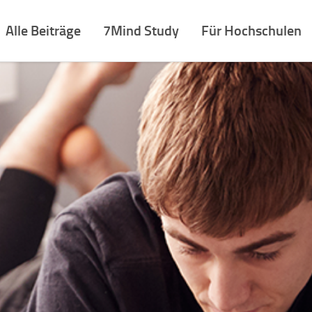
Alle Beiträge
7Mind Study
Für Hochschulen