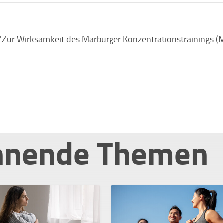
: "Zur Wirksamkeit des Marburger Konzentrationstrainings (MK
nnende Themen