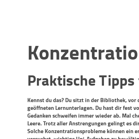
Konzentratio
Praktische Tipps 
Kennst du das? Du sitzt in der Bibliothek, vor 
geöffneten Lernunterlagen. Du hast dir fest 
Gedanken schweifen immer wieder ab. Mal chec
Leere. Trotz aller Anstrengungen gelingt es di
Solche Konzentrationsprobleme können ein er
versuchst, wichtige Uni-Aufgaben zu bewälti