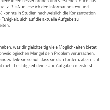
plexe Ideen besser ordnen und verstehen. Auch das
te (z. B. »Nun lese ich den Informationstext und
) konnte in Studien nachweislich die Konzentration
 Fähigkeit, sich auf die aktuelle Aufgabe zu
eiten.
en, was dir gleichzeitig viele Möglichkeiten bietet,
e physiologischen Mängel dein Problem verursachen.
r. Teile sie so auf, dass sie dich fordern, aber nicht
it mehr Leichtigkeit deine Uni-Aufgaben meisterst