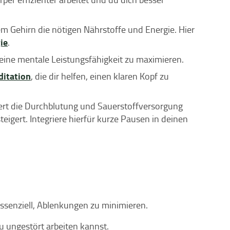
m Gehirn die nötigen Nährstoffe und Energie. Hier
ie
.
deine mentale Leistungsfähigkeit zu maximieren.
ditation
, die dir helfen, einen klaren Kopf zu
sert die Durchblutung und Sauerstoffversorgung
eigert. Integriere hierfür kurze Pausen in deinen
essenziell, Ablenkungen zu minimieren.
u ungestört arbeiten kannst.