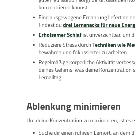
konzentrieren kannst.
Eine ausgewogene Ernährung liefert deine
drei Lernsnacks für neue Energ
findest du
Erholsamer Schlaf
ist unverzichtbar, um 
Techniken wie Me
Reduziere Stress durch
bewahren und fokussierter zu arbeiten.
Regelmäßige körperliche Aktivität verbes
deines Gehirns, was deine Konzentration st
Lernalltag.
Ablenkung minimieren
Um deine Konzentration zu maximieren, ist es 
Suche dir einen ruhigen Lernort, an dem d