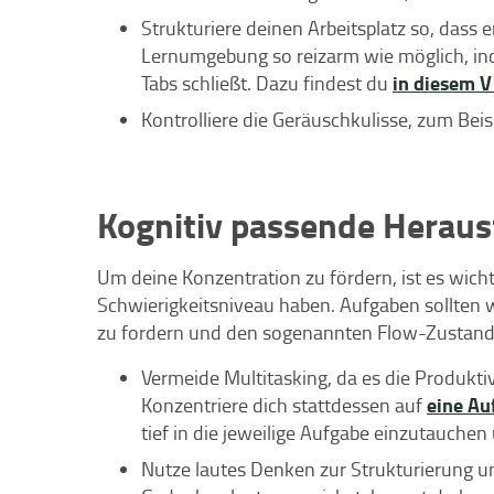
Strukturiere deinen Arbeitsplatz so, dass 
Lernumgebung so reizarm wie möglich, in
in diesem V
Tabs schließt. Dazu findest du
Kontrolliere die Geräuschkulisse, zum Bei
Kognitiv passende Herau
Um deine Konzentration zu fördern, ist es wicht
Schwierigkeitsniveau haben. Aufgaben sollten w
zu fordern und den sogenannten Flow-Zustand 
Vermeide Multitasking, da es die Produktiv
eine Au
Konzentriere dich stattdessen auf
tief in die jeweilige Aufgabe einzutauchen
Nutze lautes Denken zur Strukturierung u