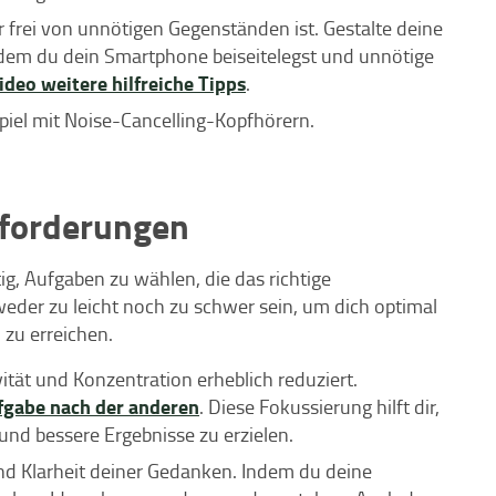
er frei von unnötigen Gegenständen ist. Gestalte deine
dem du dein Smartphone beiseitelegst und unnötige
ideo weitere hilfreiche Tipps
.
spiel mit Noise-Cancelling-Kopfhörern.
sforderungen
ig, Aufgaben zu wählen, die das richtige
eder zu leicht noch zu schwer sein, um dich optimal
zu erreichen.
ität und Konzentration erheblich reduziert.
fgabe nach der anderen
. Diese Fokussierung hilft dir,
 und bessere Ergebnisse zu erzielen.
nd Klarheit deiner Gedanken. Indem du deine