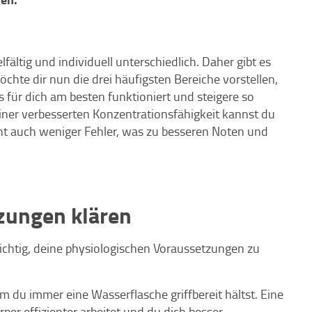
ältig und individuell unterschiedlich. Daher gibt es
chte dir nun die drei häufigsten Bereiche vorstellen,
 für dich am besten funktioniert und steigere so
einer verbesserten Konzentrationsfähigkeit kannst du
cht auch weniger Fehler, was zu besseren Noten und
zungen klären
ichtig, deine physiologischen Voraussetzungen zu
m du immer eine Wasserflasche griffbereit hältst. Eine
per effizienter arbeitet und du dich besser