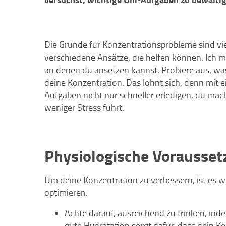
Die Gründe für Konzentrationsprobleme sind vielf
verschiedene Ansätze, die helfen können. Ich mö
an denen du ansetzen kannst. Probiere aus, was
deine Konzentration. Das lohnt sich, denn mit 
Aufgaben nicht nur schneller erledigen, du ma
weniger Stress führt.
Physiologische Vorausset
Um deine Konzentration zu verbessern, ist es w
optimieren.
Achte darauf, ausreichend zu trinken, inde
gute Hydratation sorgt dafür, dass dein Kör