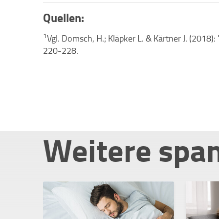
Quellen:
1
Vgl. Domsch, H.; Kläpker L. & Kärtner J. (2018)
220-228.
Weitere spa