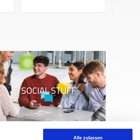
Beitrag.
SOCIAL STUFF
Alle zulassen