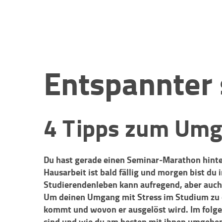
Entspannter 
4 Tipps zum Umg
Du hast gerade einen Seminar-Marathon hinter 
Hausarbeit ist bald fällig und morgen bist du
Studierendenleben kann aufregend, aber auch
Um deinen Umgang mit Stress im Studium zu op
kommt und wovon er ausgelöst wird. Im folge
sind und wie du am besten mit ihnen umgehen