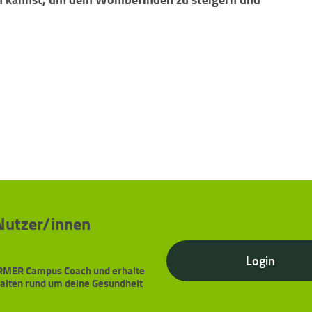
 Nutzer/innen
Login
BARMER Campus Coach und erhalte
halten rund um deine Gesundheit