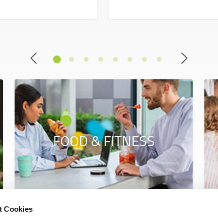
FOOD & FITNESS
t Cookies