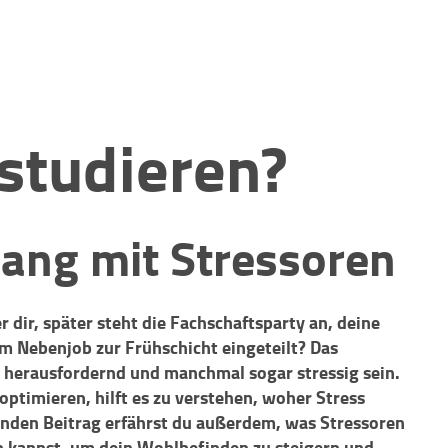
studieren?
ang mit Stressoren
dir, später steht die Fachschaftsparty an, deine
 im Nebenjob zur Frühschicht eingeteilt? Das
 herausfordernd und manchmal sogar stressig sein.
timieren, hilft es zu verstehen, woher Stress
nden Beitrag erfährst du außerdem, was Stressoren
 kannst, um dein Wohlbefinden zu steigern und