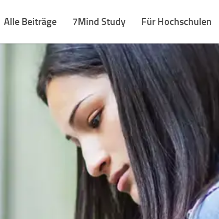
Alle Beiträge
7Mind Study
Für Hochschulen