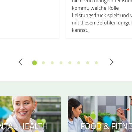
nicht von mangelnder Ko
kommt, welche Rolle
Leistungsdruck spielt und 
mit diesen Gefühlen umge
kannst.
NTAL HEALTH
FOOD & FITN