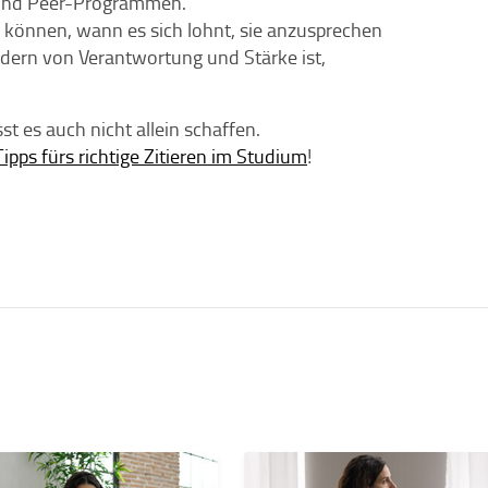
n und Peer-Programmen.
en können, wann es sich lohnt, sie anzusprechen
ern von Verantwortung und Stärke ist,
t es auch nicht allein schaffen.
pps fürs richtige Zitieren im Studium
!