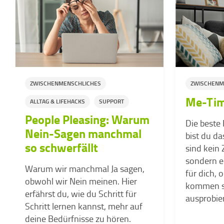
ZWISCHENMENSCHLICHES
ZWISCHENM
Me-Tim
ALLTAG & LIFEHACKS
SUPPORT
People Pleasing: Warum
Die beste
Nein-Sagen manchmal
bist du da
so schwerfällt
sind kein
sondern ec
Warum wir manchmal Ja sagen,
für dich,
obwohl wir Nein meinen. Hier
kommen si
erfährst du, wie du Schritt für
ausprobie
Schritt lernen kannst, mehr auf
deine Bedürfnisse zu hören.