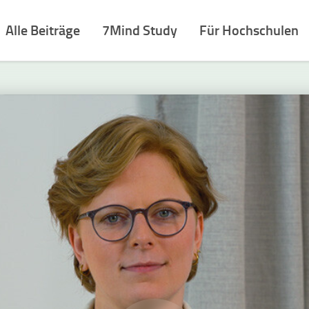
Alle Beiträge
7Mind Study
Für Hochschulen