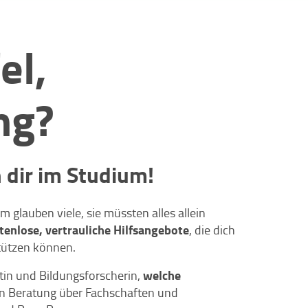
el,
ng?
n dir im Studium!
 glauben viele, sie müssten alles allein
tenlose, vertrauliche Hilfsangebote
, die dich
stützen können.
welche
ntin und Bildungsforscherin,
n Beratung über Fachschaften und