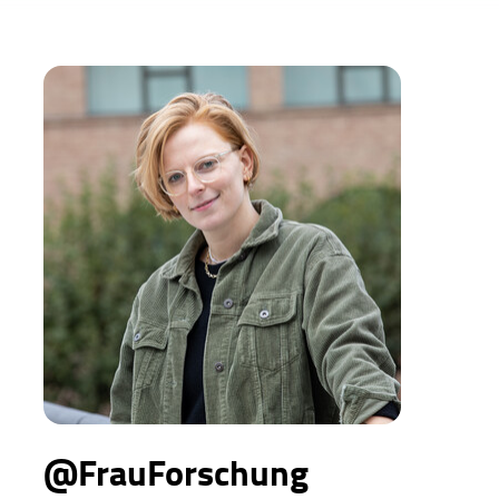
@FrauForschung