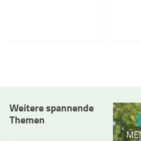
Weitere spannende
Themen
ONLINE-EVENTS
ME