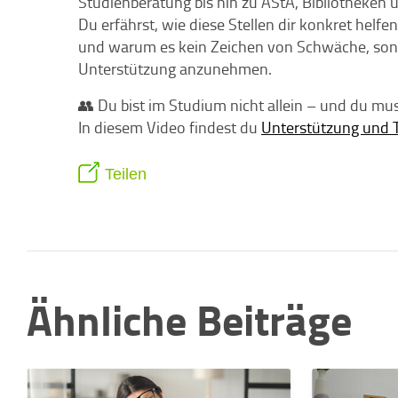
Studienberatung bis hin zu AStA, Bibliotheke
Du erfährst, wie diese Stellen dir konkret helf
und warum es kein Zeichen von Schwäche, sond
Unterstützung anzunehmen.
👥 Du bist im Studium nicht allein – und du muss
In diesem Video findest du
Unterstützung und Ti
Teilen
Ähnliche Beiträge