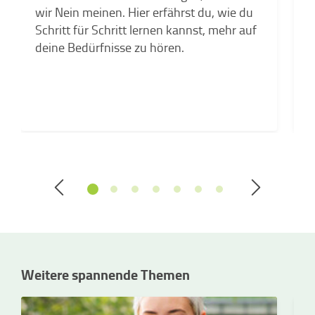
Z
wir Nein meinen. Hier erfährst du, wie du
k
Schritt für Schritt lernen kannst, mehr auf
a
deine Bedürfnisse zu hören.
Weitere spannende Themen