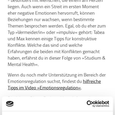
liegen. Auch wenn ein Streit im ersten Moment
eher negative Emotionen hervorruft, können
Beziehungen nur wachsen, wenn bestimmte
Themen besprochen werden. Egal, ob du eher zum
Typ »Vermeider/in« oder »impulsiv« gehört: Tabea
und Max kennen einige Tipps für konstruktive
Konflikte. Welche das sind und welche
Erfahrungen die beiden mit Konflikten gemacht
haben, erfährst du in dieser Folge von »Studium &
Mental Health«.
Wenn du noch mehr Unterstützung im Bereich der
Emotionsregulation suchst, findest du
hilfreiche
Tipps im Video »Emotionsregulation«
.
Disclaimer: Dieser Podcast bietet Informationen
über Psychologie, ersetzt jedoch keine
professionelle Beratung oder Psychotherapie.