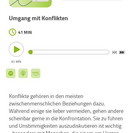
Umgang mit Konflikten
41 MIN
41 MIN
Konflikte gehören in den meisten
zwischenmenschlichen Beziehungen dazu.
Während einige sie lieber vermeiden, gehen andere
scheinbar gerne in die Konfrontation. Sie zu führen
und Unstimmigkeiten auszudiskutieren ist wichtig
- besonders mit Menschen, die einem am Herzen