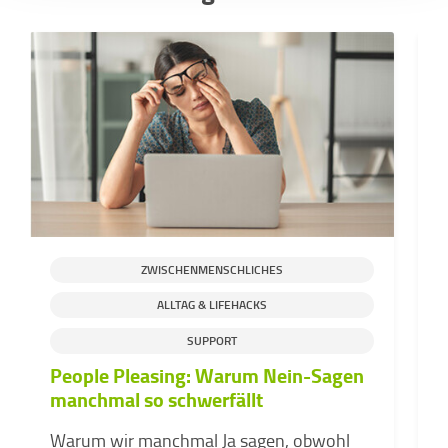
ZWISCHENMENSCHLICHES
ALLTAG & LIFEHACKS
SUPPORT
People Pleasing: Warum Nein-Sagen
D
manchmal so schwerfällt
d
v
Warum wir manchmal Ja sagen, obwohl