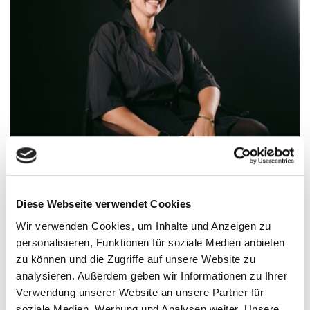
Diese Webseite verwendet Cookies
Wir verwenden Cookies, um Inhalte und Anzeigen zu
@nessadhs
personalisieren, Funktionen für soziale Medien anbieten
zu können und die Zugriffe auf unsere Website zu
analysieren. Außerdem geben wir Informationen zu Ihrer
Vanessa Ebert
Verwendung unserer Website an unsere Partner für
soziale Medien, Werbung und Analysen weiter. Unsere