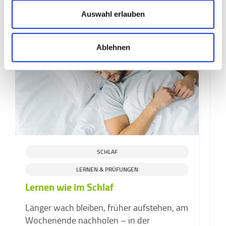
Ähnliche Beiträge
Auswahl erlauben
Ablehnen
SCHLAF
LERNEN & PRÜFUNGEN
S
Lernen wie im Schlaf
H
Länger wach bleiben, früher aufstehen, am
g
Wochenende nachholen – in der