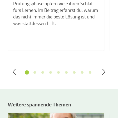
C
Prüfungsphase opfern viele ihren Schlaf
e
fürs Lernen. Im Beitrag erfährst du, warum
das nicht immer die beste Lösung ist und
was stattdessen hilft.
Weitere spannende Themen