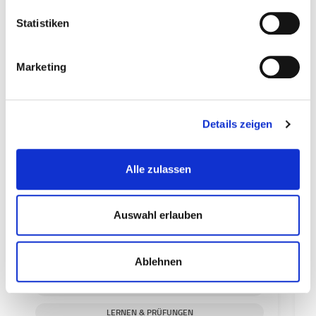
Statistiken
Marketing
Ähnliche Beiträge
Details zeigen
Alle zulassen
Auswahl erlauben
Ablehnen
SCHLAF
S
LERNEN & PRÜFUNGEN