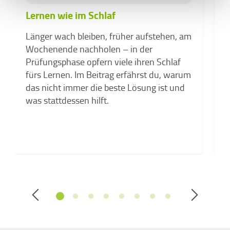
Lernen wie im Schlaf
S
K
Länger wach bleiben, früher aufstehen, am
F
Wochenende nachholen – in der
M
Prüfungsphase opfern viele ihren Schlaf
d
fürs Lernen. Im Beitrag erfährst du, warum
das nicht immer die beste Lösung ist und
was stattdessen hilft.