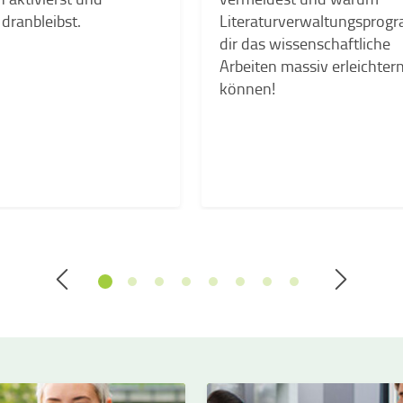
 dranbleibst.
Literaturverwaltungspro
dir das wissenschaftliche
Arbeiten massiv erleichter
können!