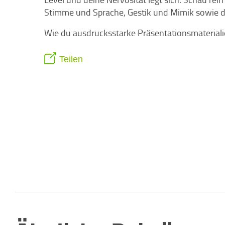
Stimme und Sprache, Gestik und Mimik sowie 
Wie du ausdrucksstarke Präsentationsmaterialien 
Teilen