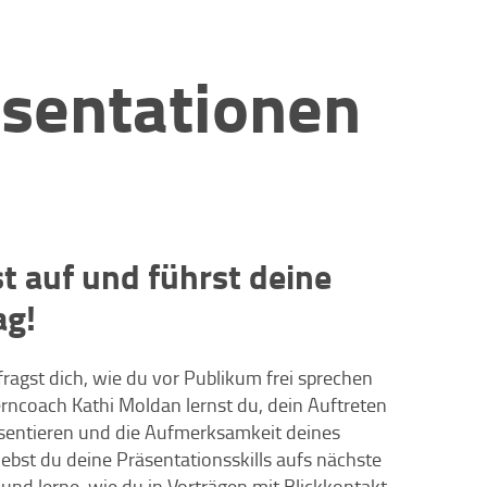
äsentationen
st auf und führst deine
ag!
fragst dich, wie du vor Publikum frei sprechen
erncoach Kathi Moldan lernst du, dein Auftreten
äsentieren und die Aufmerksamkeit deines
ebst du deine Präsentationsskills aufs nächste
 und lerne, wie du in Vorträgen mit Blickkontakt,