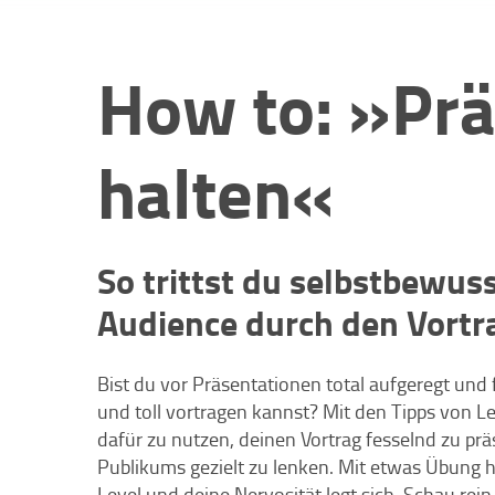
How to: »Pr
halten«
So trittst du selbstbewus
Audience durch den Vortr
Bist du vor Präsentationen total aufgeregt und 
und toll vortragen kannst? Mit den Tipps von L
dafür zu nutzen, deinen Vortrag fesselnd zu pr
Publikums gezielt zu lenken. Mit etwas Übung h
Level und deine Nervosität legt sich. Schau rein