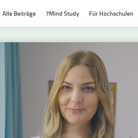
Alle Beiträge
7Mind Study
Für Hochschulen