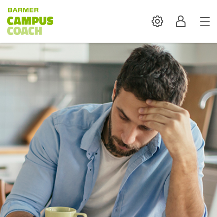
Settings
Profil