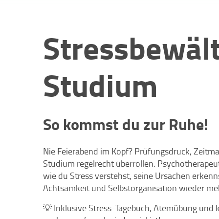
Stressbewäl
Studium
So kommst du zur Ruhe!
Nie Feierabend im Kopf? Prüfungsdruck, Zeitman
Studium regelrecht überrollen. Psychotherapeut
wie du Stress verstehst, seine Ursachen erkenn
Achtsamkeit und Selbstorganisation wieder meh
💡 Inklusive Stress-Tagebuch, Atemübung und k