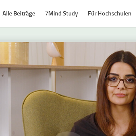
Alle Beiträge
7Mind Study
Für Hochschulen