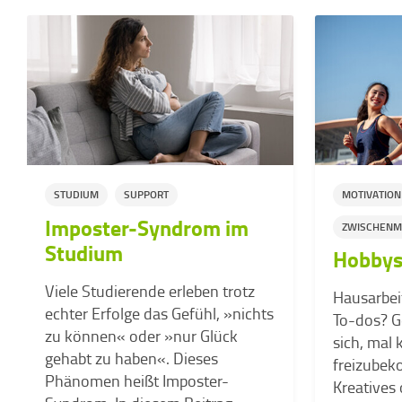
STUDIUM
SUPPORT
MOTIVATION
Imposter-Syndrom im
ZWISCHENM
Studium
Hobbys
Viele Studierende erleben trotz
Hausarbeit
echter Erfolge das Gefühl, »nichts
To-dos? G
zu können« oder »nur Glück
sich, mal 
gehabt zu haben«. Dieses
freizubek
Phänomen heißt Imposter-
Kreatives