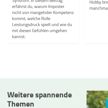
Syndrom. In diesem Beitrag
Hobby bri
erfährst du, warum Imposter
manchmal 
nicht von mangelnder Kompetenz
kommt, welche Rolle
Leistungsdruck spielt und wie du
mit diesen Gefühlen umgehen
kannst.
Weitere spannende
Themen