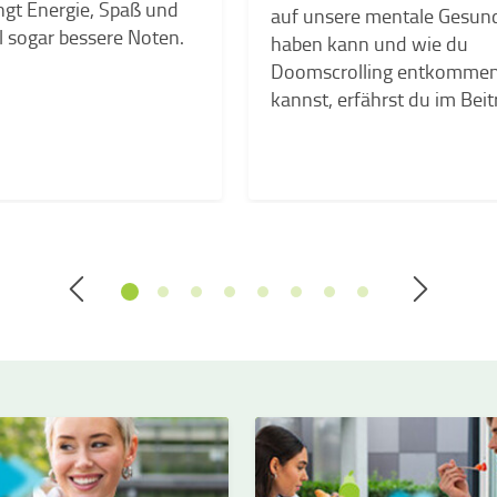
ngt Energie, Spaß und
auf unsere mentale Gesun
sogar bessere Noten.
haben kann und wie du
Doomscrolling entkomme
kannst, erfährst du im Beit