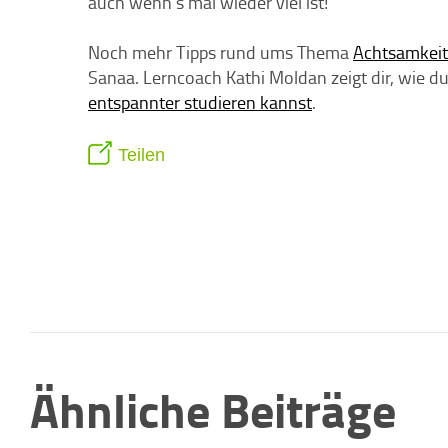
auch wenn’s mal wieder viel ist!
Noch mehr Tipps rund ums Thema
Achtsamkeit 
Sanaa. Lerncoach Kathi Moldan zeigt dir, wie d
entspannter studieren kannst
.
Teilen
Ähnliche Beiträge