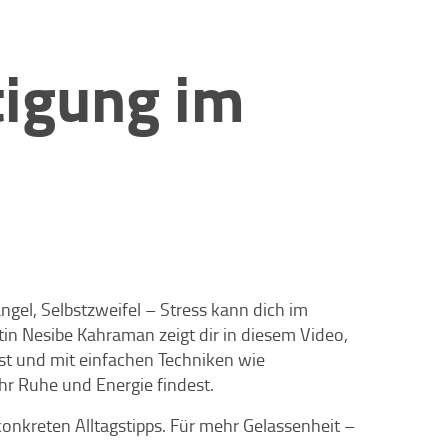
tigung im
gel, Selbstzweifel – Stress kann dich im
in Nesibe Kahraman zeigt dir in diesem Video,
st und mit einfachen Techniken wie
r Ruhe und Energie findest.
onkreten Alltagstipps. Für mehr Gelassenheit –