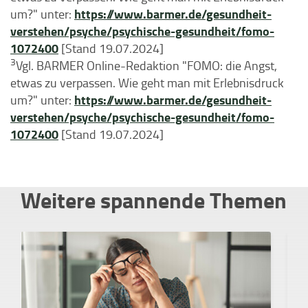
https://www.barmer.de/gesundheit-
um?" unter:
verstehen/psyche/psychische-gesundheit/fomo-
1072400
[Stand 19.07.2024]
3
Vgl. BARMER Online-Redaktion "FOMO: die Angst,
etwas zu verpassen. Wie geht man mit Erlebnisdruck
https://www.barmer.de/gesundheit-
um?" unter:
verstehen/psyche/psychische-gesundheit/fomo-
1072400
[Stand 19.07.2024]
Weitere spannende Themen