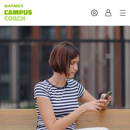
Settings
Profil