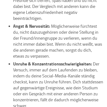
Freunde sich treffen, Spaß haben und du nicht
dabei bist. Der Vergleich mit anderen kann die
eigene Lebenszufriedenheit negativ
beeinträchtigen.
Angst & Nervosität:
Möglicherweise fürchtest
du, nicht dazuzugehören oder deine Stellung in
der Freund/innengruppe zu verlieren, wenn du
nicht immer dabei bist. Wenn du nicht weißt, was
die anderen gerade machen, sorgst du dich,
etwas zu verpassen.
Unruhe & Konzentrationsschwierigkeiten:
Der
Versuch, immer auf dem Laufenden zu bleiben,
indem du deine Social-Media-Kanäle ständig
checkst, kann zu Unruhe führen. Dich stattdessen
auf gegenwärtige Ereignisse, wie dein Studium
oder ein Gespräch mit einer anderen Person zu
konzentrieren, fällt dir dadurch möglicherweise
schwer.