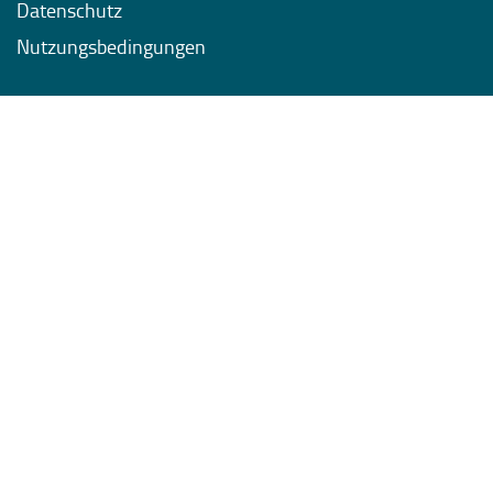
Datenschutz
Nutzungsbedingungen