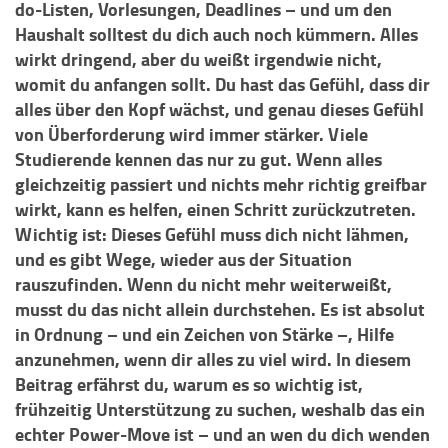
do-Listen, Vorlesungen, Deadlines – und um den
Haushalt solltest du dich auch noch kümmern. Alles
wirkt dringend, aber du weißt irgendwie nicht,
womit du anfangen sollt. Du hast das Gefühl, dass dir
alles über den Kopf wächst, und genau dieses Gefühl
von Überforderung wird immer stärker. Viele
Studierende kennen das nur zu gut. Wenn alles
gleichzeitig passiert und nichts mehr richtig greifbar
wirkt, kann es helfen, einen Schritt zurückzutreten.
Wichtig ist: Dieses Gefühl muss dich nicht lähmen,
und es gibt Wege, wieder aus der Situation
rauszufinden. Wenn du nicht mehr weiterweißt,
musst du das nicht allein durchstehen. Es ist absolut
in Ordnung – und ein Zeichen von Stärke –, Hilfe
anzunehmen, wenn dir alles zu viel wird. In diesem
Beitrag erfährst du, warum es so wichtig ist,
frühzeitig Unterstützung zu suchen, weshalb das ein
echter Power-Move ist – und an wen du dich wenden