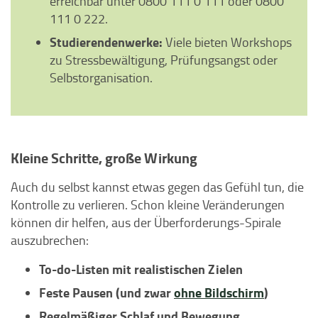
erreichbar unter 0800 111 0 111 oder 0800
111 0 222.
Studierendenwerke:
Viele bieten Workshops
zu Stressbewältigung, Prüfungsangst oder
Selbstorganisation.
Kleine Schritte, große Wirkung
Auch du selbst kannst etwas gegen das Gefühl tun, die
Kontrolle zu verlieren. Schon kleine Veränderungen
können dir helfen, aus der Überforderungs-Spirale
auszubrechen:
To-do-Listen mit realistischen Zielen
Feste Pausen (und zwar
ohne Bildschirm
)
Regelmäßiger Schlaf und Bewegung