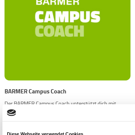
BARMER Campus Coach
Der BARMER Campus Coach unterstützt dich mit
wertvollem Wissen, hilfreichen Strategien, spannenden
Online-Events und unterhaltsamen Beiträgen dabei,
gesund und entspannt durchs Studium zu kommen.
Diese Webseite verwendet Cookies