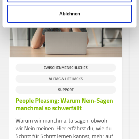
Ablehnen
ZWISCHENMENSCHLICHES
ALLTAG & LIFEHACKS
S
SUPPORT
People Pleasing: Warum Nein-Sagen
H
manchmal so schwerfällt
g
C
Warum wir manchmal Ja sagen, obwohl
e
wir Nein meinen. Hier erfährst du, wie du
Schritt für Schritt lernen kannst, mehr auf