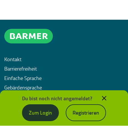
Kontakt
Barrierefreiheit
Einfache Sprache
Gebärdensprache
Impressum
Du bist noch nicht angemeldet?
Datenschutz
Zum Login
Registrieren
Nutzungsbedingungen