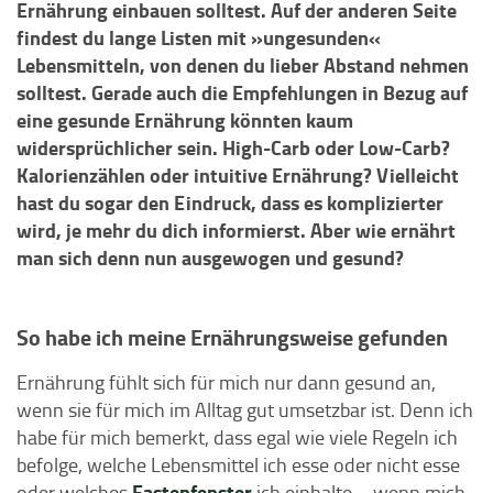
Ernährung einbauen solltest. Auf der anderen Seite
findest du lange Listen mit »ungesunden«
Lebensmitteln, von denen du lieber Abstand nehmen
solltest. Gerade auch die Empfehlungen in Bezug auf
eine gesunde Ernährung könnten kaum
widersprüchlicher sein. High-Carb oder Low-Carb?
Kalorienzählen oder intuitive Ernährung? Vielleicht
hast du sogar den Eindruck, dass es komplizierter
wird, je mehr du dich informierst. Aber wie ernährt
man sich denn nun ausgewogen und gesund?
So habe ich meine Ernährungsweise gefunden
Ernährung fühlt sich für mich nur dann gesund an,
wenn sie für mich im Alltag gut umsetzbar ist. Denn ich
habe für mich bemerkt, dass egal wie viele Regeln ich
befolge, welche Lebensmittel ich esse oder nicht esse
Fastenfenster
oder welches
ich einhalte – wenn mich