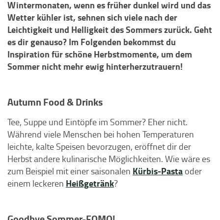
Wintermonaten, wenn es früher dunkel wird und das
Wetter kühler ist, sehnen sich viele nach der
Leichtigkeit und Helligkeit des Sommers zurück. Geht
es dir genauso? Im Folgenden bekommst du
Inspiration für schöne Herbstmomente, um dem
Sommer nicht mehr ewig hinterherzutrauern!
Autumn Food & Drinks
Tee, Suppe und Eintöpfe im Sommer? Eher nicht.
Während viele Menschen bei hohen Temperaturen
leichte, kalte Speisen bevorzugen, eröffnet dir der
Herbst andere kulinarische Möglichkeiten. Wie wäre es
Kürbis-Pasta
zum Beispiel mit einer saisonalen
oder
Heißgetränk
einem leckeren
?
Goodbye Sommer-FOMO!