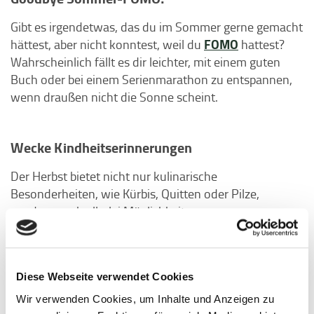
Gibt es irgendetwas, das du im Sommer gerne gemacht
FOMO
hättest, aber nicht konntest, weil du
hattest?
Wahrscheinlich fällt es dir leichter, mit einem guten
Buch oder bei einem Serienmarathon zu entspannen,
wenn draußen nicht die Sonne scheint.
Wecke Kindheitserinnerungen
Der Herbst bietet nicht nur kulinarische
Besonderheiten, wie Kürbis, Quitten oder Pilze,
sondern auch allerlei Möglichkeiten,
Kindheitserinnerungen aufleben zu lassen. Kastanien
sammeln, Blattdruck, Kürbis schnitzen,
Waldspaziergänge, …
Diese Webseite verwendet Cookies
Wir verwenden Cookies, um Inhalte und Anzeigen zu