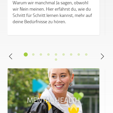
Warum wir manchmal Ja sagen, obwohl
e
wir Nein meinen. Hier erfährst du, wie du
Schritt für Schritt lernen kannst, mehr auf
deine Bedürfnisse zu hören.
MENTAL HEALTH