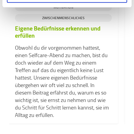
MOTIVATION
ZWISCHENMENSCHLICHES
Eigene Bedürfnisse erkennen und
erfüllen
H
Obwohl du dir vorgenommen hattest,
H
einen Selfcare-Abend zu machen, bist du
G
doch wieder auf dem Weg zu einem
K
Treffen auf das du eigentlich keine Lust
o
hattest. Unsere eigenen Bedürfnisse
E
übergehen wir oft viel zu schnell. In
b
diesem Beitrag erfährst du, warum es so
wichtig ist, sie ernst zu nehmen und wie
du Schritt für Schritt lernen kannst, sie im
Alltag zu erfüllen.