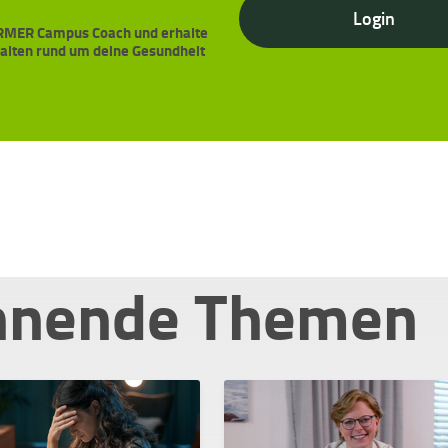
Login
BARMER Campus Coach und erhalte
halten rund um deine Gesundheit
nnende Themen