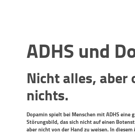
ADHS und D
Nicht alles, aber 
nichts.
Dopamin spielt bei Menschen mit ADHS eine g
Störungsbild, das sich nicht auf einen Botens
aber nicht von der Hand zu weisen. In diesem 