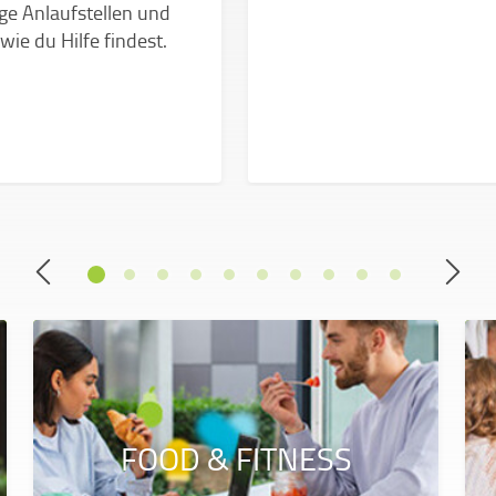
ge Anlaufstellen und
 wie du Hilfe findest.
FOOD & FITNESS