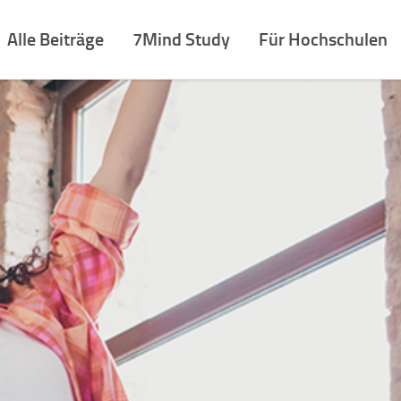
Alle Beiträge
7Mind Study
Für Hochschulen