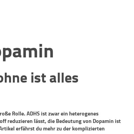
opamin
ohne ist alles
roße Rolle. ADHS ist zwar ein heterogenes
toff reduzieren lässt, die Bedeutung von Dopamin ist
Artikel erfährst du mehr zu der komplizierten