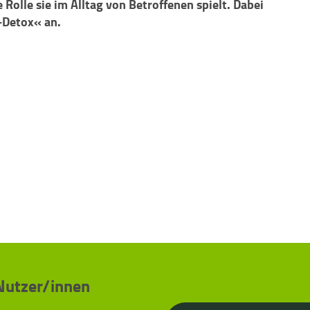
lle sie im Alltag von Betroffenen spielt. Dabei
-Detox« an.
 Nutzer/innen