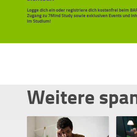
Logge dich ein oder registriere dich kostenfrei beim 
Zugang zu 7Mind Study sowie exklusiven Events und In
im Studium!
Weitere spa