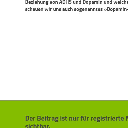
Beziehung von ADHS und Dopamin und welche Ro
schauen wir uns auch sogenanntes »Dopamin
Der Beitrag ist nur für registrierte
sichtbar.