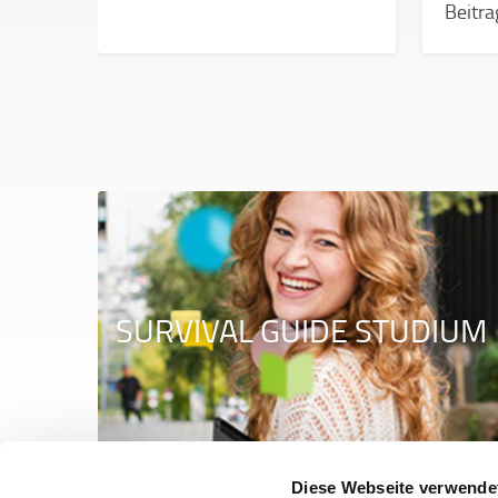
Beitra
aten.
SURVIVAL GUIDE STUDIUM
Diese Webseite verwende