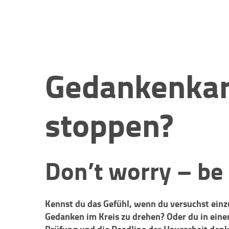
Gedankenkar
stoppen?
Don’t worry – be
Kennst du das Gefühl, wenn du versuchst einzu
Gedanken im Kreis zu drehen? Oder du in eine