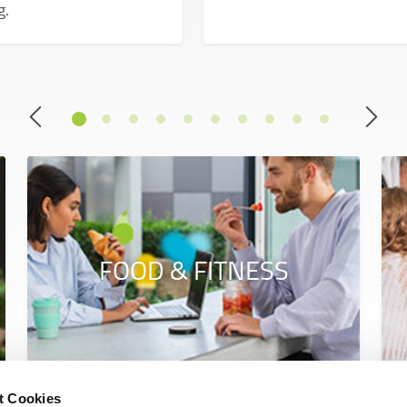
g.
FOOD & FITNESS
t Cookies