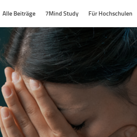
Alle Beiträge
7Mind Study
Für Hochschulen