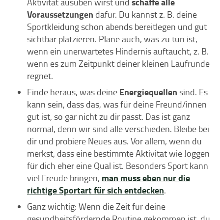
schaffe alle
Aktivität ausüben wirst und
Voraussetzungen
dafür. Du kannst z. B. deine
Sportkleidung schon abends bereitlegen und gut
sichtbar platzieren. Plane auch, was zu tun ist,
wenn ein unerwartetes Hindernis auftaucht, z. B.
wenn es zum Zeitpunkt deiner kleinen Laufrunde
regnet.
Energiequellen
Finde heraus, was deine
sind. Es
kann sein, dass das, was für deine Freund/innen
gut ist, so gar nicht zu dir passt. Das ist ganz
normal, denn wir sind alle verschieden. Bleibe bei
dir und probiere Neues aus. Vor allem, wenn du
merkst, dass eine bestimmte Aktivität wie Joggen
für dich eher eine Qual ist. Besonders Sport kann
man muss eben nur die
viel Freude bringen,
richtige Sportart für sich entdecken
.
Ganz wichtig: Wenn die Zeit für deine
gesundheitsfördernde Routine gekommen ist, du