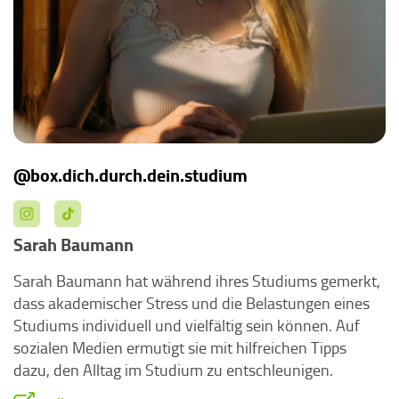
@box.dich.durch.dein.studium
Sarah Baumann
Sarah Baumann hat während ihres Studiums gemerkt,
dass akademischer Stress und die Belastungen eines
Studiums individuell und vielfältig sein können. Auf
sozialen Medien ermutigt sie mit hilfreichen Tipps
dazu, den Alltag im Studium zu entschleunigen.