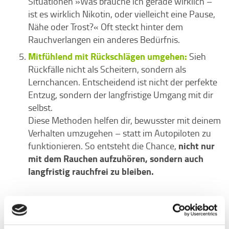
Situationen »Was brauche ich gerade wirklich –
ist es wirklich Nikotin, oder vielleicht eine Pause,
Nähe oder Trost?« Oft steckt hinter dem
Rauchverlangen ein anderes Bedürfnis.
Mitfühlend mit Rückschlägen umgehen:
Sieh
Rückfälle nicht als Scheitern, sondern als
Lernchancen. Entscheidend ist nicht der perfekte
Entzug, sondern der langfristige Umgang mit dir
selbst.
Diese Methoden helfen dir, bewusster mit deinem
Verhalten umzugehen – statt im Autopiloten zu
nicht nur
funktionieren. So entsteht die Chance,
mit dem Rauchen aufzuhören, sondern auch
langfristig rauchfrei zu bleiben.
Nicht gegen den Rauchdruck ankämpfen –
sondern ihn bewusst wahrnehmen!