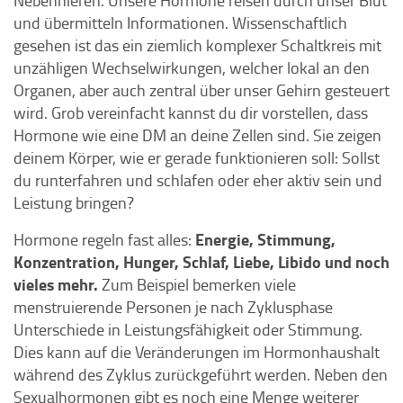
Nebennieren. Unsere Hormone reisen durch unser Blut
und übermitteln Informationen. Wissenschaftlich
gesehen ist das ein ziemlich komplexer Schaltkreis mit
unzähligen Wechselwirkungen, welcher lokal an den
Organen, aber auch zentral über unser Gehirn gesteuert
wird. Grob vereinfacht kannst du dir vorstellen, dass
Hormone wie eine DM an deine Zellen sind. Sie zeigen
deinem Körper, wie er gerade funktionieren soll: Sollst
du runterfahren und schlafen oder eher aktiv sein und
Leistung bringen?
Energie, Stimmung,
Hormone regeln fast alles:
Konzentration, Hunger, Schlaf, Liebe, Libido und noch
vieles mehr.
Zum Beispiel bemerken viele
menstruierende Personen je nach Zyklusphase
Unterschiede in Leistungsfähigkeit oder Stimmung.
Dies kann auf die Veränderungen im Hormonhaushalt
während des Zyklus zurückgeführt werden. Neben den
Sexualhormonen gibt es noch eine Menge weiterer