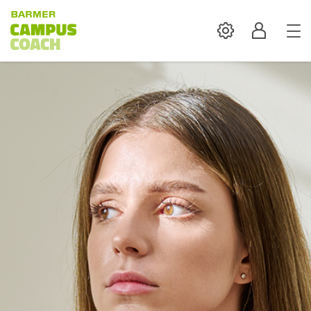
Settings
Profil