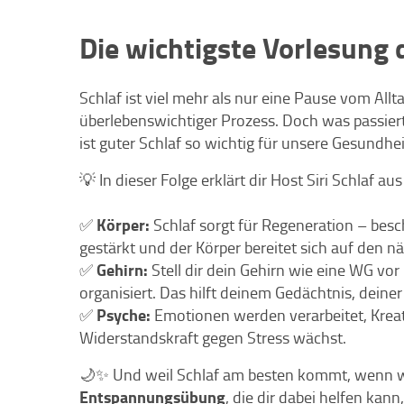
Die wichtigste Vorlesung 
Schlaf ist viel mehr als nur eine Pause vom Alltag
überlebenswichtiger Prozess. Doch was passier
ist guter Schlaf so wichtig für unsere Gesundhei
💡 In dieser Folge erklärt dir Host Siri Schlaf au
Körper:
✅
Schlaf sorgt für Regeneration – be
gestärkt und der Körper bereitet sich auf den nä
Gehirn:
✅
Stell dir dein Gehirn wie eine WG vor
organisiert. Das hilft deinem Gedächtnis, deine
Psyche:
✅
Emotionen werden verarbeitet, Kreat
Widerstandskraft gegen Stress wächst.
🌙✨ Und weil Schlaf am besten kommt, wenn wir
Entspannungsübung
, die dir dabei helfen kann