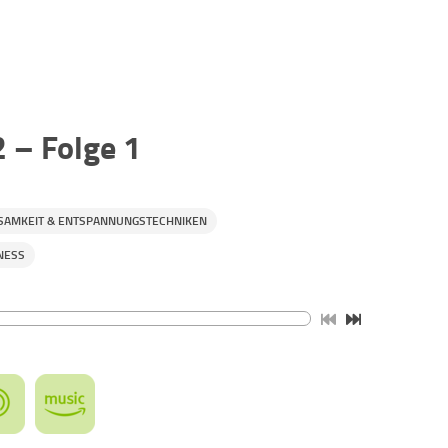
2 – Folge 1
SAMKEIT & ENTSPANNUNGSTECHNIKEN
NESS