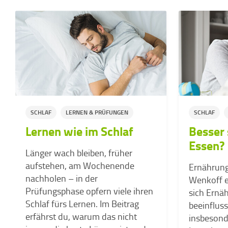
SCHLAF
LERNEN & PRÜFUNGEN
SCHLAF
Lernen wie im Schlaf
Besser 
Essen?
Länger wach bleiben, früher
aufstehen, am Wochenende
Ernährung
nachholen – in der
Wenkoff er
Prüfungsphase opfern viele ihren
sich Ernä
Schlaf fürs Lernen. Im Beitrag
beeinfluss
erfährst du, warum das nicht
insbesonde