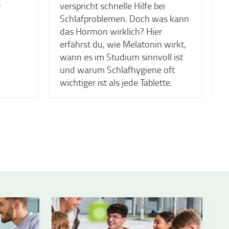
s
verspricht schnelle Hilfe bei
a
Schlafproblemen. Doch was kann
h
das Hormon wirklich? Hier
D
erfährst du, wie Melatonin wirkt,
k
wann es im Studium sinnvoll ist
und warum Schlafhygiene oft
wichtiger ist als jede Tablette.