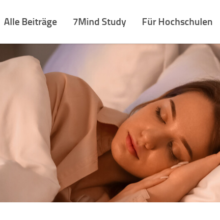
Alle Beiträge
7Mind Study
Für Hochschulen