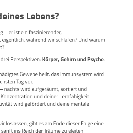
deines Lebens?
 – er ist ein faszinierender,
t eigentlich, während wir schlafen? Und warum
t?
Körper, Gehirn und Psyche
s drei Perspektiven:
.
schädigtes Gewebe heilt, das Immunsystem wird
chsten Tag vor.
 – nachts wird aufgeräumt, sortiert und
r Konzentration und deiner Lernfähigkeit.
ivität wird gefördert und deine mentale
 loslassen, gibt es am Ende dieser Folge eine
, sanft ins Reich der Träume zu gleiten.