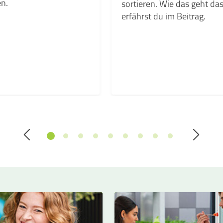
n.
sortieren. Wie das geht da
erfährst du im Beitrag.