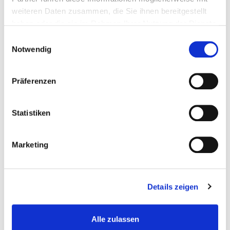
weiteren Daten zusammen, die Sie ihnen bereitgestellt
haben oder die sie im Rahmen Ihrer Nutzung der Dienste
gesammelt haben.
Einwilligungsauswahl
Notwendig
Präferenzen
Statistiken
Marketing
Details zeigen
Alle zulassen