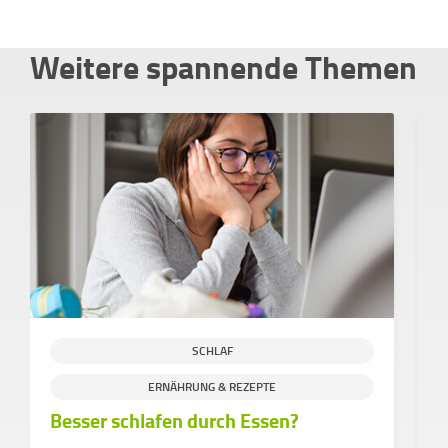
Weitere spannende Themen
SCHLAF
ERNÄHRUNG & REZEPTE
Besser schlafen durch Essen?
M
ü