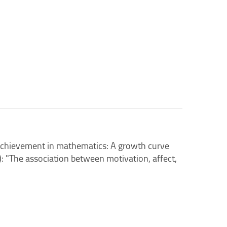
d achievement in mathematics: A growth curve
7): "The association between motivation, affect,