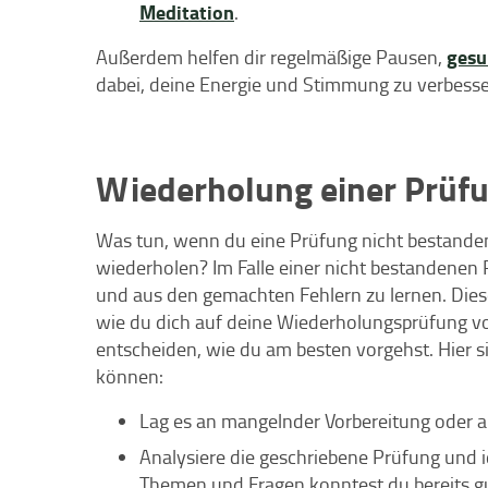
Meditation
.
gesu
Außerdem helfen dir regelmäßige Pausen,
dabei, deine Energie und Stimmung zu verbesse
Wiederholung einer Prüf
Was tun, wenn du eine Prüfung nicht bestanden
wiederholen? Im Falle einer nicht bestandenen P
und aus den gemachten Fehlern zu lernen. Dies
wie du dich auf deine Wiederholungsprüfung vorb
entscheiden, wie du am besten vorgehst. Hier si
können:
Lag es an mangelnder Vorbereitung oder
Analysiere die geschriebene Prüfung und 
Themen und Fragen konntest du bereits gu