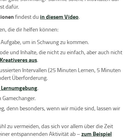
t dafür.
tionen
in diesem Video
findest du
.
en, die dir helfen können:
n Aufgabe, um in Schwung zu kommen.
e und Inhalte, die nicht zu einfach, aber auch nicht
Kreativeres aus
.
kussierten Intervallen (25 Minuten Lernen, 5 Minuten
ndert Überforderung.
 Lernumgebung
.
ein Gamechanger.
g, denn besonders, wenn wir müde sind, lassen wir
l zu vermeiden, das sich vor allem über die Zeit
zum Beispiel
 einer entspannenden Aktivität ab –