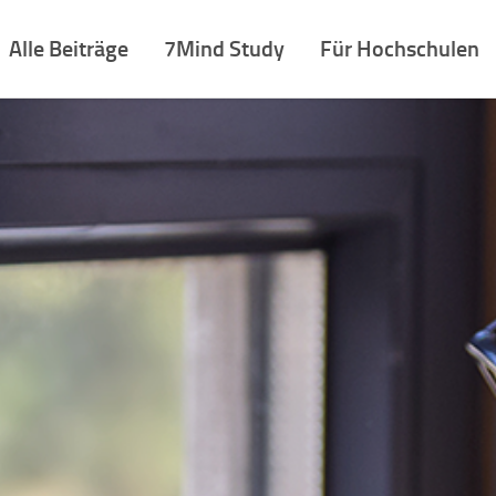
Alle Beiträge
7Mind Study
Für Hochschulen