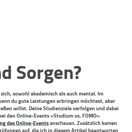
nd Sorgen?
 sich, sowohl akademisch als auch mental. Im
enn du gute Leistungen erbringen möchtest, aber
eßen willst. Deine Studienziele verfolgen und dabei
 bei den Online-Events »Studium vs. FOMO«
ng des Online-Events
anschauen. Zusätzlich kamen
üfungen auf, die ich in diesem Artikel beantworten