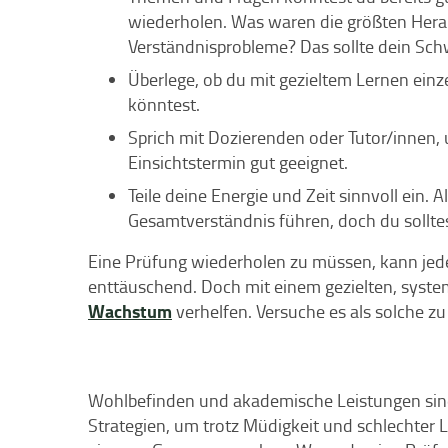
wiederholen. Was waren die größten Hera
Verständnisprobleme? Das sollte dein Sc
Überlege, ob du mit gezieltem Lernen einze
könntest.
Sprich mit Dozierenden oder Tutor/innen, 
Einsichtstermin gut geeignet.
Teile deine Energie und Zeit sinnvoll ein.
Gesamtverständnis führen, doch du sollt
Eine Prüfung wiederholen zu müssen, kann jede
enttäuschend. Doch mit einem gezielten, syste
Wachstum
verhelfen. Versuche es als solche zu
Wohlbefinden und akademische Leistungen sind
Strategien, um trotz Müdigkeit und schlechter L