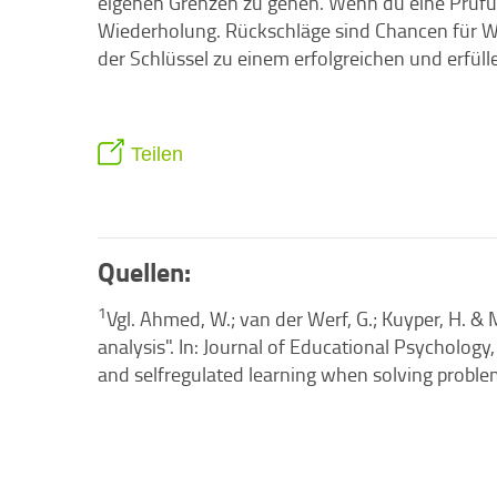
eigenen Grenzen zu gehen. Wenn du eine Prüfung
Wiederholung. Rückschläge sind Chancen für W
der Schlüssel zu einem erfolgreichen und erfül
Teilen
Quellen:
1
Vgl. Ahmed, W.; van der Werf, G.; Kuyper, H. &
analysis". In: Journal of Educational Psychology,
and selfregulated learning when solving problems