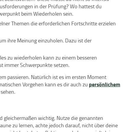
usforderungen in der Prüfung? Wo hattest du
hwerpunkt beim Wiederholen sein.
lner Themen die erforderlichen Fortschritte erzielen
um ihre Meinung einzuholen. Dazu ist der
 Alles zu wiederholen kann zu einem besseren
est immer Schwerpunkte setzen.
m passieren. Natürlich ist es im ersten Moment
persönlichem
matischen Vorgehen kann es dir auch zu
 sehen.
 gleichermaßen wichtig. Nutze die genannten
aune zu lernen, achte jedoch darauf, nicht über deine