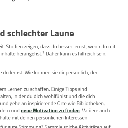
d schlechter Laune
t. Studien zeigen, dass du besser lernst, wenn du mit
1
ninhalte herangehst.
Daher kann es hilfreich sein,
ie du lernst. Wie können sie dir persönlich, der
em Lernen zu schaffen. Einige Tipps sind
lten, in der du dich wohlfühlst und die dich
und gehe an inspirierende Orte wie Bibliotheken,
neue Motivation zu finden
ndern und
. Variiere auch
alte mit deinen persönlichen Interessen.
für gute Stimmung? Sammle solche Aktivitäten auf