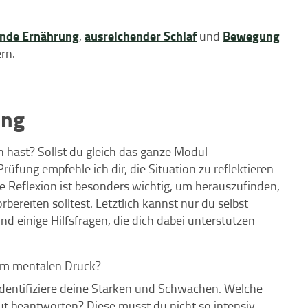
nde Ernährung
ausreichender Schlaf
Bewegung
,
und
rn.
ung
 hast? Sollst du gleich das ganze Modul
rüfung empfehle ich dir, die Situation zu reflektieren
e Reflexion ist besonders wichtig, um herauszufinden,
ereiten solltest. Letztlich kannst nur du selbst
nd einige Hilfsfragen, die dich dabei unterstützen
 am mentalen Druck?
identifiziere deine Stärken und Schwächen. Welche
t beantworten? Diese musst du nicht so intensiv