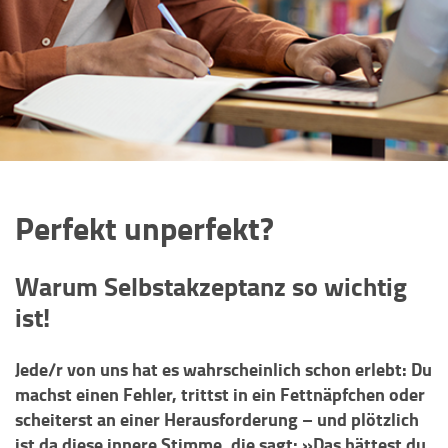
Perfekt unperfekt?
Warum Selbstakzeptanz so wichtig
ist!
Jede/r von uns hat es wahrscheinlich schon erlebt: Du
machst einen Fehler, trittst in ein Fettnäpfchen oder
scheiterst an einer Herausforderung – und plötzlich
ist da diese innere Stimme, die sagt: »Das hättest du