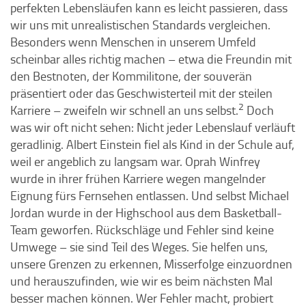
perfekten Lebensläufen kann es leicht passieren, dass
wir uns mit unrealistischen Standards vergleichen.
Besonders wenn Menschen in unserem Umfeld
scheinbar alles richtig machen – etwa die Freundin mit
den Bestnoten, der Kommilitone, der souverän
präsentiert oder das Geschwisterteil mit der steilen
2
Karriere – zweifeln wir schnell an uns selbst.
Doch
was wir oft nicht sehen: Nicht jeder Lebenslauf verläuft
geradlinig. Albert Einstein fiel als Kind in der Schule auf,
weil er angeblich zu langsam war. Oprah Winfrey
wurde in ihrer frühen Karriere wegen mangelnder
Eignung fürs Fernsehen entlassen. Und selbst Michael
Jordan wurde in der Highschool aus dem Basketball-
Team geworfen. Rückschläge und Fehler sind keine
Umwege – sie sind Teil des Weges. Sie helfen uns,
unsere Grenzen zu erkennen, Misserfolge einzuordnen
und herauszufinden, wie wir es beim nächsten Mal
besser machen können. Wer Fehler macht, probiert