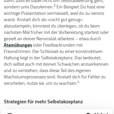
darin, dass es dabei nicht um Selbstabwertung geht,
3
sondern ums Dazulernen.
Ein Beispiel: Du hast eine
wichtige Präsentation vermasselt, weil du zu nervös
warst. Anstatt dich als »nicht gut genug«
abzustempeln, könntest du überlegen, ob du beim
nächsten Mal früher mit der Vorbereitung startest oder
gezielt an deiner Nervosität arbeitest – etwa durch
Atemübungen
oder Feedbackrunden mit
Freund/innen. Der Schlüssel zu einer konstruktiven
Haltung liegt in der Selbstakzeptanz. Das bedeutet,
dich selbst auch mit deinen Schwächen anzuerkennen
und zu verstehen, dass diese Teil des eigenen
Wachstumsprozesses sind. Anstatt dich für Fehler zu
4
verurteilen, nutze sie, um zu wachsen.
Strategien für mehr Selbstakzeptanz