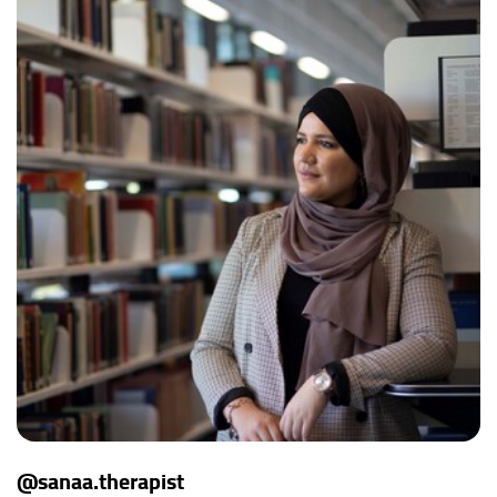
@sanaa.therapist