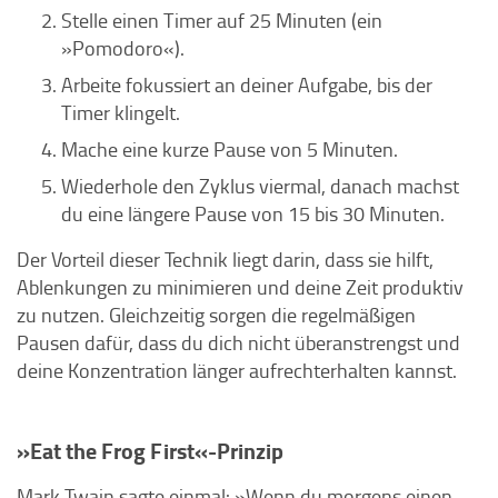
Stelle einen Timer auf 25 Minuten (ein
»Pomodoro«).
Arbeite fokussiert an deiner Aufgabe, bis der
Timer klingelt.
Mache eine kurze Pause von 5 Minuten.
Wiederhole den Zyklus viermal, danach machst
du eine längere Pause von 15 bis 30 Minuten.
Der Vorteil dieser Technik liegt darin, dass sie hilft,
Ablenkungen zu minimieren und deine Zeit produktiv
zu nutzen. Gleichzeitig sorgen die regelmäßigen
Pausen dafür, dass du dich nicht überanstrengst und
deine Konzentration länger aufrechterhalten kannst.
»Eat the Frog First«-Prinzip
Mark Twain sagte einmal: »Wenn du morgens einen