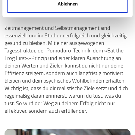
Ablehnen
Aufrechterhalten deiner Motivation
.
Zeitmanagement und Selbstmanagement sind
essenziell, um im Studium erfolgreich und gleichzeitig
gesund zu bleiben. Mit einer ausgewogenen
Tagesstruktur, der Pomodoro-Technik, dem »Eat the
Frog First«-Prinzip und einer klaren Ausrichtung an
deinen Werten und Zielen kannst du nicht nur deine
Effizienz steigern, sondern auch langfristig motiviert
bleiben und dein psychisches Wohlbefinden erhalten.
Wichtig ist, dass du dir realistische Ziele setzt und dich
regelmäßig daran erinnerst, warum du tust, was du
tust. So wird der Weg zu deinem Erfolg nicht nur
effektiver, sondern auch erfüllender.