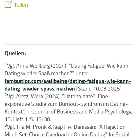
Teilen
Quellen:
1
Vgl. Anna Weilberg (2024): "Dating Fatigue: Wie kann
Dating wieder Spaß machen?" unter:
femtastics.com/wellbeing/dating-fatigue-wie-kann-
dating-wieder-spass-machen
[Stand 10.03.2025]
2
Vgl. Aretz, Wera (2024): "Hate to date?. Eine
explorative Studie zum Burnout-Syndrom im Dating-
Kontext". In: Journal of Business and Media Psychology,
13, Heft 1, S. 13-38.
3
Vgl. Tila M. Pronk & Jaap J. A. Denissen: "A Rejection
Mind-Set: Choice Overload in Online Dating". In: Social