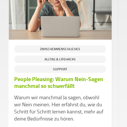
ZWISCHENMENSCHLICHES
ALLTAG & LIFEHACKS
SUPPORT
People Pleasing: Warum Nein-Sagen
D
manchmal so schwerfällt
d
v
Warum wir manchmal Ja sagen, obwohl
Z
wir Nein meinen. Hier erfährst du, wie du
k
Schritt für Schritt lernen kannst, mehr auf
a
deine Bedürfnisse zu hören.