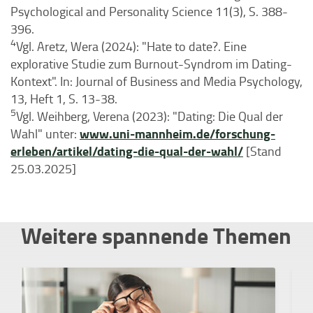
Psychological and Personality Science 11(3), S. 388-
396.
4
Vgl. Aretz, Wera (2024): "Hate to date?. Eine
explorative Studie zum Burnout-Syndrom im Dating-
Kontext". In: Journal of Business and Media Psychology,
13, Heft 1, S. 13-38.
5
Vgl. Weihberg, Verena (2023): "Dating: Die Qual der
www.uni-mannheim.de/forschung-
Wahl" unter:
erleben/artikel/dating-die-qual-der-wahl/
[Stand
25.03.2025]
Weitere spannende Themen