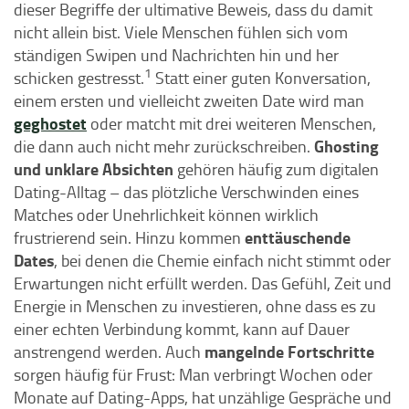
dieser Begriffe der ultimative Beweis, dass du damit
nicht allein bist. Viele Menschen fühlen sich vom
ständigen Swipen und Nachrichten hin und her
1
schicken gestresst.
Statt einer guten Konversation,
einem ersten und vielleicht zweiten Date wird man
geghostet
oder matcht mit drei weiteren Menschen,
Ghosting
die dann auch nicht mehr zurückschreiben.
und unklare Absichten
gehören häufig zum digitalen
Dating-Alltag – das plötzliche Verschwinden eines
Matches oder Unehrlichkeit können wirklich
enttäuschende
frustrierend sein. Hinzu kommen
Dates
, bei denen die Chemie einfach nicht stimmt oder
Erwartungen nicht erfüllt werden. Das Gefühl, Zeit und
Energie in Menschen zu investieren, ohne dass es zu
einer echten Verbindung kommt, kann auf Dauer
mangelnde Fortschritte
anstrengend werden. Auch
sorgen häufig für Frust: Man verbringt Wochen oder
Monate auf Dating-Apps, hat unzählige Gespräche und