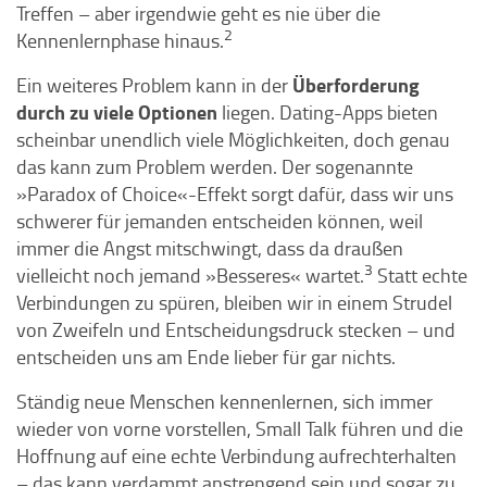
Treffen – aber irgendwie geht es nie über die
2
Kennenlernphase hinaus.
Überforderung
Ein weiteres Problem kann in der
durch zu viele Optionen
liegen. Dating-Apps bieten
scheinbar unendlich viele Möglichkeiten, doch genau
das kann zum Problem werden. Der sogenannte
»Paradox of Choice«-Effekt sorgt dafür, dass wir uns
schwerer für jemanden entscheiden können, weil
immer die Angst mitschwingt, dass da draußen
3
vielleicht noch jemand »Besseres« wartet.
Statt echte
Verbindungen zu spüren, bleiben wir in einem Strudel
von Zweifeln und Entscheidungsdruck stecken – und
entscheiden uns am Ende lieber für gar nichts.
Ständig neue Menschen kennenlernen, sich immer
wieder von vorne vorstellen, Small Talk führen und die
Hoffnung auf eine echte Verbindung aufrechterhalten
– das kann verdammt anstrengend sein und sogar zu