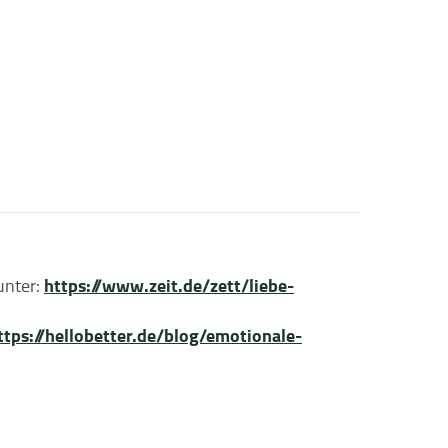
https://www.zeit.de/zett/liebe-
unter:
ttps://hellobetter.de/blog/emotionale-