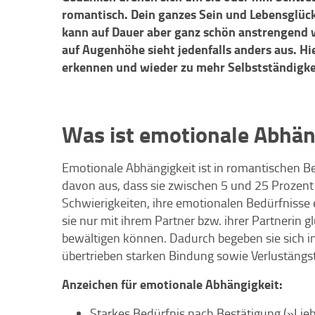
romantisch. Dein ganzes Sein und Lebensglüc
kann auf Dauer aber ganz schön anstrengend 
auf Augenhöhe sieht jedenfalls anders aus. Hi
erkennen und wieder zu mehr Selbstständigkei
Was ist emotionale Abhän
Emotionale Abhängigkeit ist in romantischen 
davon aus, dass sie zwischen 5 und 25 Prozent 
Schwierigkeiten, ihre emotionalen Bedürfnisse e
sie nur mit ihrem Partner bzw. ihrer Partnerin g
bewältigen können. Dadurch begeben sie sich in
übertrieben starken Bindung sowie Verlustängst
Anzeichen für emotionale Abhängigkeit:
Starkes Bedürfnis nach Bestätigung (»Lie