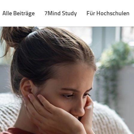
Alle Beiträge
7Mind Study
Für Hochschulen