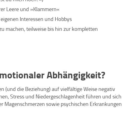
erer Leere und »Klammern«
 eigenen Interessen und Hobbys
u machen, teilweise bis hin zur kompletten
emotionaler Abhängigkeit?
 (und die Beziehung) auf vielfältige Weise negativ
men, Stress und Niedergeschlagenheit führen und sich
der Magenschmerzen sowie psychischen Erkrankungen