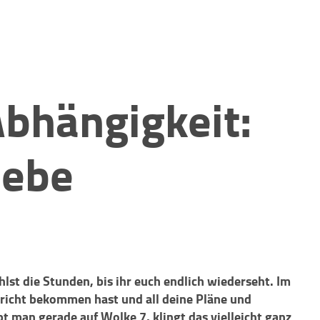
bhängigkeit:
iebe
ählst die Stunden, bis ihr euch endlich wiederseht. Im
hricht bekommen hast und all deine Pläne und
 man gerade auf Wolke 7, klingt das vielleicht ganz