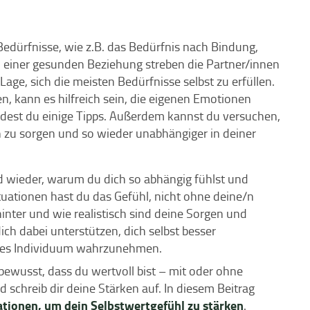
Bedürfnisse, wie z.B. das Bedürfnis nach Bindung,
In einer gesunden Beziehung streben die Partner/innen
age, sich die meisten Bedürfnisse selbst zu erfüllen.
, kann es hilfreich sein, die eigenen Emotionen
dest du einige Tipps. Außerdem kannst du versuchen,
ich zu sorgen und so wieder unabhängiger in deiner
d wieder, warum du dich so abhängig fühlst und
tuationen hast du das Gefühl, nicht ohne deine/n
nter und wie realistisch sind deine Sorgen und
ch dabei unterstützen, dich selbst besser
iges Individuum wahrzunehmen.
ewusst, dass du wertvoll bist – mit oder ohne
d schreib dir deine Stärken auf. In diesem Beitrag
ationen, um dein Selbstwertgefühl zu stärken
.