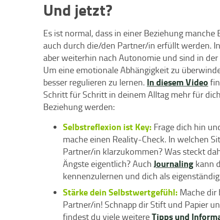
Und jetzt?
Es ist normal, dass in einer Beziehung manche 
auch durch die/den Partner/in erfüllt werden. 
aber weiterhin nach Autonomie und sind in der L
Um eine emotionale Abhängigkeit zu überwinden
In diesem Video
besser regulieren zu lernen.
fin
Schritt für Schritt in deinem Alltag mehr für d
Beziehung werden:
Selbstreflexion ist Key:
Frage dich hin un
mache einen Reality-Check. In welchen Si
Partner/in klarzukommen? Was steckt dahi
Journaling
Ängste eigentlich? Auch
kann di
kennenzulernen und dich als eigenständ
Stärke dein Selbstwertgefühl:
Mache dir b
Partner/in! Schnapp dir Stift und Papier un
Tipps und Inform
findest du viele weitere