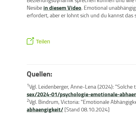
Beziehungsdynamik sprechen können und wie du
in diesem Video
Nesibe
. Emotional unabhängig 
erfordert, aber er lohnt sich und du kannst das 
Teilen
Quellen:
1
Vgl. Leidenberger, Anne-Lena (2024): "Solche t
sex/2024-01/psychologie-emotionale-abhaen
2
Vgl. Bindrum, Victoria: "Emotionale Abhängigk
abhaengigkeit/
[Stand 08.10.2024]