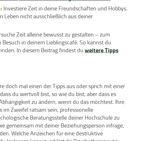
:
Investiere Zeit in deine Freundschaften und Hobbys.
 Leben nicht ausschließlich aus deiner
suche Zeit alleine bewusst zu gestalten – zum
m Besuch in deinem Lieblingscafé. So kannst du
weitere Tipps
winden. In diesem Beitrag findest du
e doch mal einen der Tipps aus oder sprich mit einer
ass du wertvoll bist, so wie du bist, aber dass es
 Abhängigkeit zu ändern, wenn du das möchtest. Ihre
im Zweifel ratsam sein, professionelle
ychologische Beratungsstelle deiner Hochschule zu
pie gemeinsam mit deiner Beziehungsperson infrage,
en. Welche Anzeichen für eine destruktive