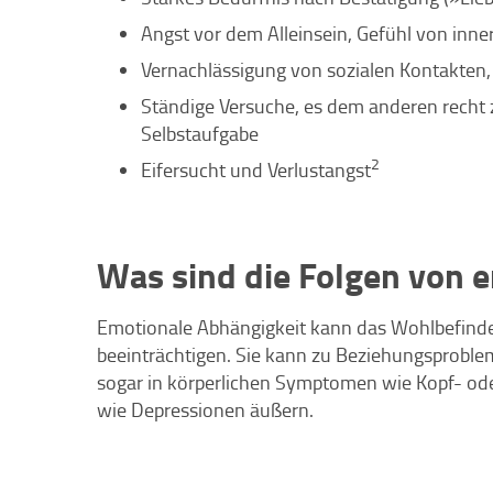
Angst vor dem Alleinsein, Gefühl von inn
Vernachlässigung von sozialen Kontakten,
Ständige Versuche, es dem anderen recht z
Selbstaufgabe
2
Eifersucht und Verlustangst
Was sind die Folgen von 
Emotionale Abhängigkeit kann das Wohlbefinden
beeinträchtigen. Sie kann zu Beziehungsproble
sogar in körperlichen Symptomen wie Kopf- o
wie Depressionen äußern.