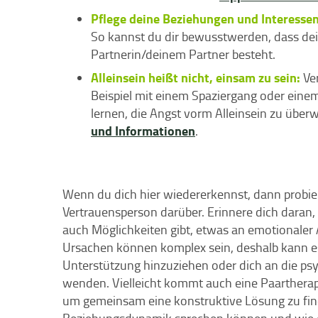
Pflege deine Beziehungen und Interessen
So kannst du dir bewusstwerden, dass dein
Partnerin/deinem Partner besteht.
Alleinsein heißt nicht, einsam zu sein:
Ver
Beispiel mit einem Spaziergang oder eine
lernen, die Angst vorm Alleinsein zu über
und Informationen
.
Wenn du dich hier wiedererkennst, dann probier
Vertrauensperson darüber. Erinnere dich daran, d
auch Möglichkeiten gibt, etwas an emotionaler
Ursachen können komplex sein, deshalb kann es 
Unterstützung hinzuziehen oder dich an die ps
wenden. Vielleicht kommt auch eine Paarthera
um gemeinsam eine konstruktive Lösung zu find