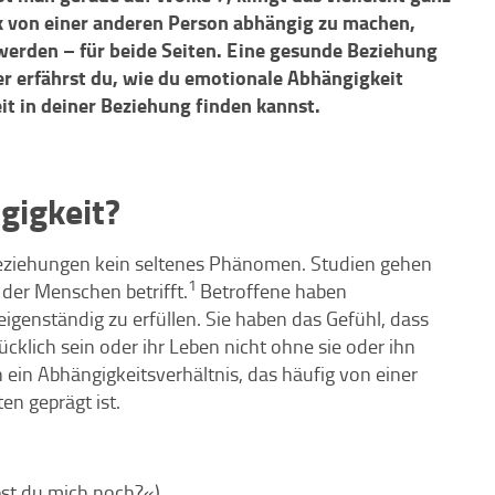
k von einer anderen Person abhängig zu machen,
werden – für beide Seiten. Eine gesunde Beziehung
er erfährst du, wie du emotionale Abhängigkeit
t in deiner Beziehung finden kannst.
gigkeit?
Beziehungen kein seltenes Phänomen. Studien gehen
1
der Menschen betrifft.
Betroffene haben
igenständig zu erfüllen. Sie haben das Gefühl, dass
lücklich sein oder ihr Leben nicht ohne sie oder ihn
 ein Abhängigkeitsverhältnis, das häufig von einer
en geprägt ist.
bst du mich noch?«)