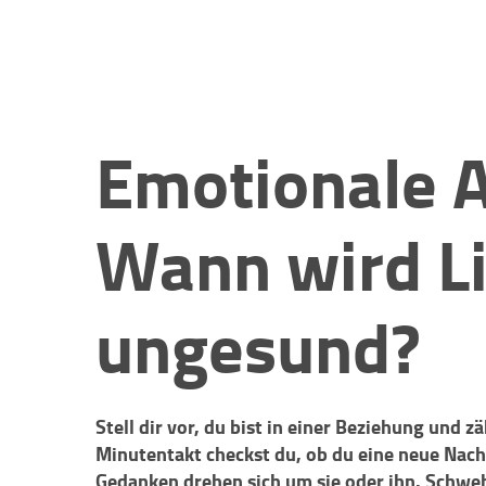
Emotionale A
Wann wird L
ungesund?
Stell dir vor, du bist in einer Beziehung und z
Minutentakt checkst du, ob du eine neue Nac
Gedanken drehen sich um sie oder ihn. Schwebt